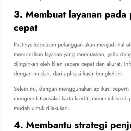
3. Membuat layanan pada p
cepat
Pastinya kepuasan pelanggan akan menjadi hal ut
memberikan layanan yang memuaskan, yaitu den
diinginkan oleh klien secara cepat dan akurat. I
dengan mudah, dari aplikasi kasir bengkel ini.
Selain itu, dengan menggunakan aplikasi sepert
mengecek transaksi kartu kredit, mencetak struk 
mudah untuk dilakukan.
4. Membantu strategi penj