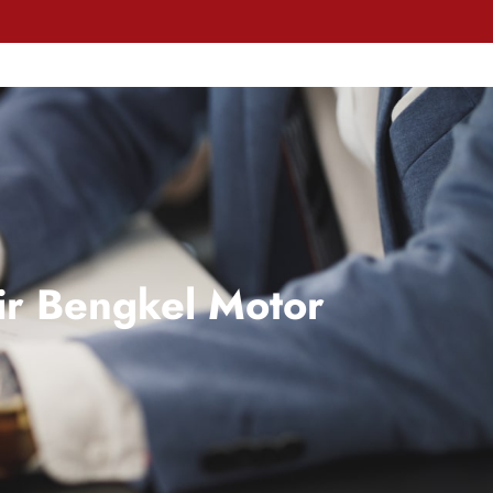
ir Bengkel Motor