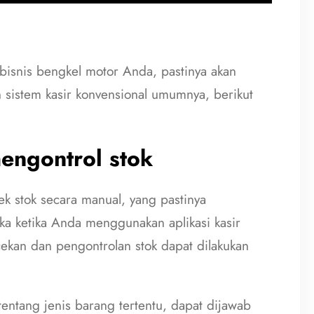
bisnis bengkel motor Anda, pastinya akan
istem kasir konvensional umumnya, berikut
engontrol stok
k stok secara manual, yang pastinya
a ketika Anda menggunakan aplikasi kasir
cekan dan pengontrolan stok dapat dilakukan
entang jenis barang tertentu, dapat dijawab