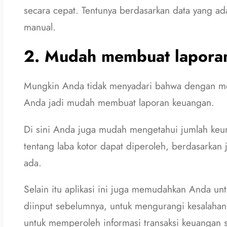
secara cepat. Tentunya berdasarkan data yang a
manual.
2. Mudah membuat lapora
Mungkin Anda tidak menyadari bahwa dengan 
Anda jadi mudah membuat laporan keuangan.
Di sini Anda juga mudah mengetahui jumlah keun
tentang laba kotor dapat diperoleh, berdasarkan 
ada.
Selain itu aplikasi ini juga memudahkan Anda 
diinput sebelumnya, untuk mengurangi kesalahan t
untuk memperoleh informasi transaksi keuangan 