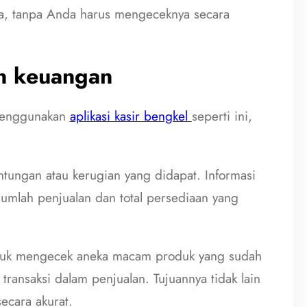
da, tanpa Anda harus mengeceknya secara
n keuangan
menggunakan
aplikasi kasir bengkel
seperti ini,
tungan atau kerugian yang didapat. Informasi
jumlah penjualan dan total persediaan yang
untuk mengecek aneka macam produk yang sudah
ransaksi dalam penjualan. Tujuannya tidak lain
secara akurat.