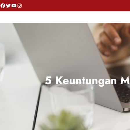
Skip
Facebook
Twitter
YouTube
Instagram
to
content
5 Keuntungan Me