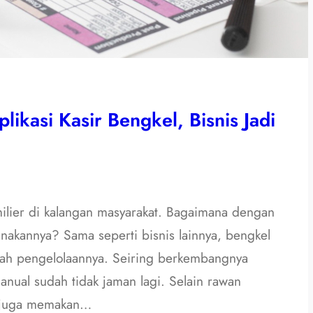
ikasi Kasir Bengkel, Bisnis Jadi
familier di kalangan masyarakat. Bagaimana dengan
akannya? Sama seperti bisnis lainnya, bengkel
rarah pengelolaannya. Seiring berkembangnya
manual sudah tidak jaman lagi. Selain rawan
l juga memakan…