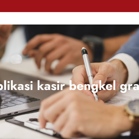
likasi kasir bengkel gra