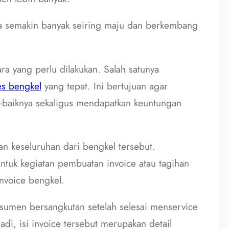
a semakin banyak seiring maju dan berkembang
a yang perlu dilakukan. Salah satunya
es bengkel
yang tepat. Ini bertujuan agar
baiknya sekaligus mendapatkan keuntungan
 keseluruhan dari bengkel tersebut.
ntuk kegiatan pembuatan invoice atau tagihan
nvoice bengkel.
sumen bersangkutan setelah selesai menservice
di, isi invoice tersebut merupakan detail