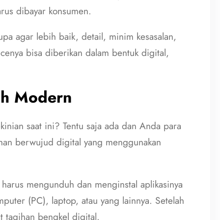
harus dibayar konsumen.
upa agar lebih baik, detail, minim kesasalan,
enya bisa diberikan dalam bentuk digital,
ih Modern
nian saat ini? Tentu saja ada dan Anda para
ihan berwujud digital yang menggunakan
a harus mengunduh dan menginstal aplikasinya
puter (PC), laptop, atau yang lainnya. Setelah
tagihan bengkel digital.