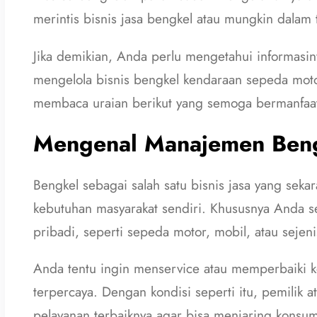
merintis bisnis jasa bengkel atau mungkin dalam
Jika demikian, Anda perlu mengetahui informasin
mengelola bisnis bengkel kendaraan sepeda motor.
membaca uraian berikut yang semoga bermanfaa
Mengenal Manajemen Beng
Bengkel sebagai salah satu bisnis jasa yang seka
kebutuhan masyarakat sendiri. Khususnya Anda s
pribadi, seperti sepeda motor, mobil, atau sejeni
Anda tentu ingin menservice atau memperbaiki k
terpercaya. Dengan kondisi seperti itu, pemilik
pelayanan terbaiknya agar bisa menjaring konsum