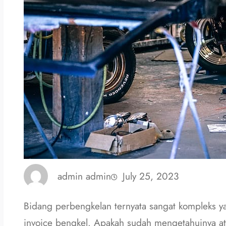
admin admin
July 25, 2023
Bidang perbengkelan ternyata sangat kompleks 
invoice bengkel. Apakah sudah mengetahuinya a