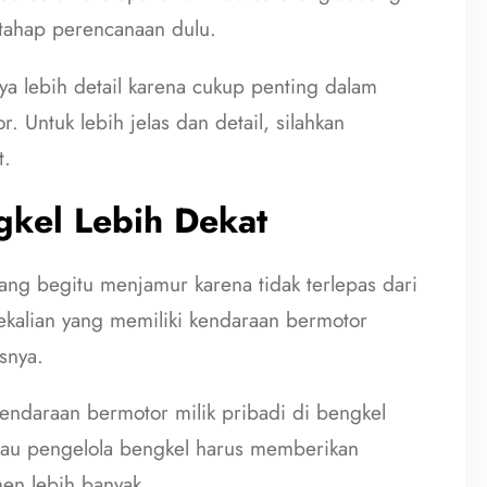
 tahap perencanaan dulu.
ya lebih detail karena cukup penting dalam
 Untuk lebih jelas dan detail, silahkan
t.
kel Lebih Dekat
rang begitu menjamur karena tidak terlepas dari
ekalian yang memiliki kendaraan bermotor
snya.
endaraan bermotor milik pribadi di bengkel
 atau pengelola bengkel harus memberikan
en lebih banyak.