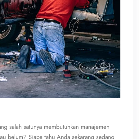
yang salah satunya membutuhkan manajemen
tau belum? Siapa tahu Anda sekarang sedang