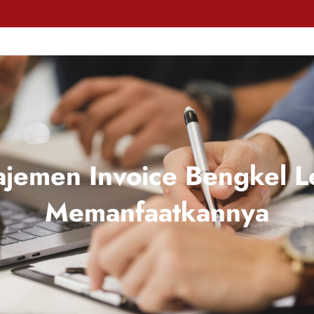
emen Invoice Bengkel L
Memanfaatkannya