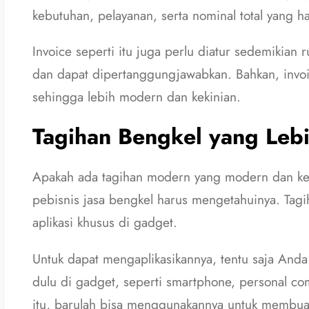
kebutuhan, pelayanan, serta nominal total yang 
Invoice seperti itu juga perlu diatur sedemikian r
dan dapat dipertanggungjawabkan. Bahkan, invoic
sehingga lebih modern dan kekinian.
Tagihan Bengkel yang Leb
Apakah ada tagihan modern yang modern dan keki
pebisnis jasa bengkel harus mengetahuinya. Tag
aplikasi khusus di gadget.
Untuk dapat mengaplikasikannya, tentu saja And
dulu di gadget, seperti smartphone, personal com
itu, barulah bisa menggunakannya untuk membuat 