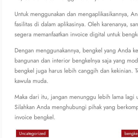
Untuk menggunakan dan mengaplikasikannya, And
fasilitas di dalam aplikasinya. Oleh karenanya, 
segera memanfaatkan invoice digital untuk bengke
Dengan menggunakannya, bengkel yang Anda kelol
bangunan dan interior bengkelnya saja yang mo
bengkel juga harus lebih canggih dan kekinian.
kawula muda.
Maka dari itu, jangan menunggu lebih lama lagi u
Silahkan Anda menghubungi pihak yang berkom
invoice bengkel.
Uncategorized
bengke