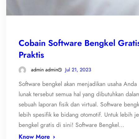
Cobain Software Bengkel Grati
Praktis
admin admin
Jul 21, 2023
Software bengkel akan menjadikan usaha Anda
lunak tersebut semua hal yang dibutuhkan dal
sebuah laporan fisik dan virtual. Software ben
lebih spesifik ke bidang otomotif. Untuk lebih j
bengkel gratis di sini! Software Bengkel…
Know More