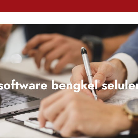
software bengkel selule