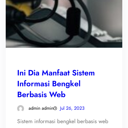
Ini Dia Manfaat Sistem
Informasi Bengkel
Berbasis Web
admin admin
Jul 26, 2023
Sistem informasi bengkel berbasis web