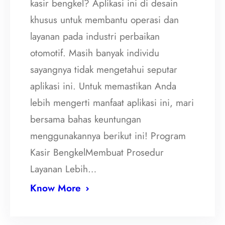
kasir bengkel? Aplikasi ini di desain
khusus untuk membantu operasi dan
layanan pada industri perbaikan
otomotif. Masih banyak individu
sayangnya tidak mengetahui seputar
aplikasi ini. Untuk memastikan Anda
lebih mengerti manfaat aplikasi ini, mari
bersama bahas keuntungan
menggunakannya berikut ini! Program
Kasir BengkelMembuat Prosedur
Layanan Lebih…
Know More