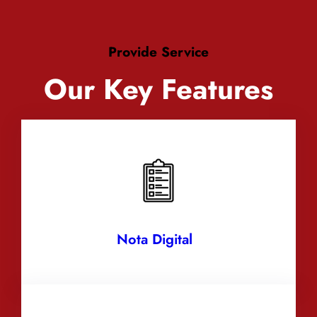
Provide Service
Our Key Features
Nota Digital
J