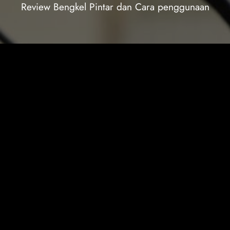
Review Bengkel Pintar dan Cara penggunaan