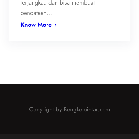
terjangkau dan bisa membuat
pendataan…
Know More
Copyright by Bengkelpintar.com