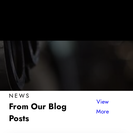
NEWS
View
From Our Blog
More
Posts