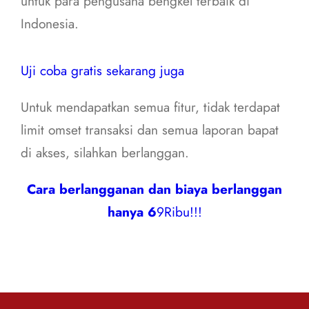
untuk para pengusaha bengkel terbaik di
Indonesia.
Uji coba gratis sekarang juga
Untuk mendapatkan semua fitur, tidak terdapat
limit omset transaksi dan semua laporan bapat
di akses, silahkan berlanggan.
Cara berlangganan dan biaya berlanggan
hanya 6
9Ribu!!!