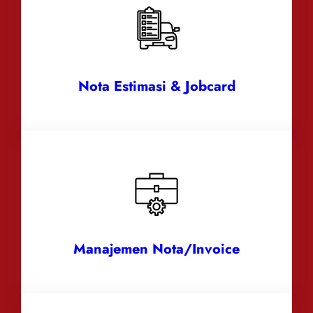
Nota Estimasi & Jobcard
Manajemen Nota/Invoice